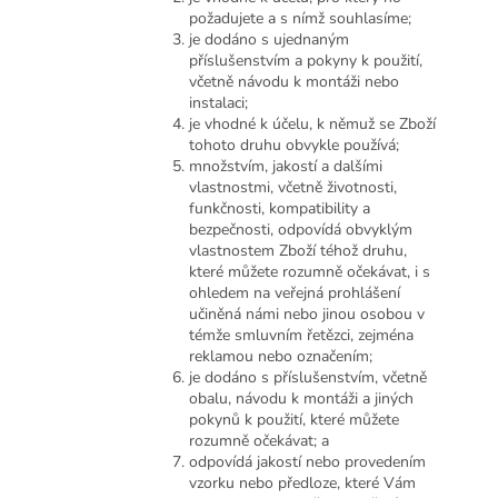
požadujete a s nímž souhlasíme;
je dodáno s ujednaným
příslušenstvím a pokyny k použití,
včetně návodu k montáži nebo
instalaci;
je vhodné k účelu, k němuž se Zboží
tohoto druhu obvykle používá;
množstvím, jakostí a dalšími
vlastnostmi, včetně životnosti,
funkčnosti, kompatibility a
bezpečnosti, odpovídá obvyklým
vlastnostem Zboží téhož druhu,
které můžete rozumně očekávat, i s
ohledem na veřejná prohlášení
učiněná námi nebo jinou osobou v
témže smluvním řetězci, zejména
reklamou nebo označením;
je dodáno s příslušenstvím, včetně
obalu, návodu k montáži a jiných
pokynů k použití, které můžete
rozumně očekávat; a
odpovídá jakostí nebo provedením
vzorku nebo předloze, které Vám