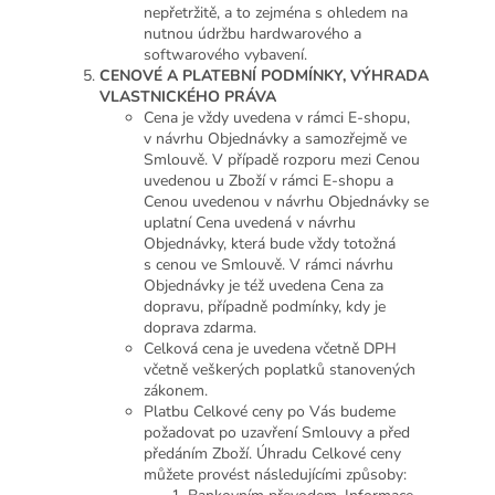
nepřetržitě, a to zejména s ohledem na
nutnou údržbu hardwarového a
softwarového vybavení.
CENOVÉ
A PLATEBNÍ PODMÍNKY, VÝHRADA
VLASTNICKÉHO PRÁVA
Cena je vždy uvedena v rámci E-shopu,
v návrhu Objednávky a samozřejmě ve
Smlouvě. V případě rozporu mezi Cenou
uvedenou u Zboží v rámci E-shopu a
Cenou uvedenou v návrhu Objednávky se
uplatní Cena uvedená v návrhu
Objednávky, která bude vždy totožná
s cenou ve Smlouvě. V rámci návrhu
Objednávky je též uvedena Cena za
dopravu, případně podmínky, kdy je
doprava zdarma.
Celková cena je uvedena včetně DPH
včetně veškerých poplatků stanovených
zákonem.
Platbu Celkové ceny po Vás budeme
požadovat po uzavření Smlouvy a před
předáním Zboží. Úhradu Celkové ceny
můžete provést následujícími způsoby: