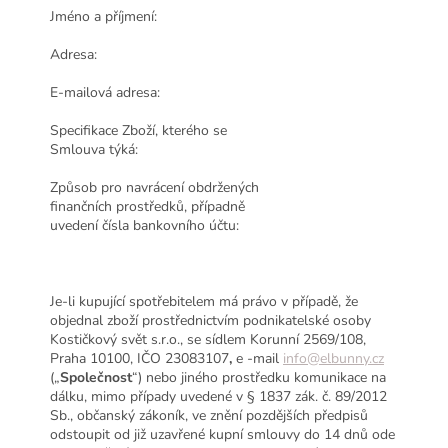
Jméno a příjmení:
Adresa:
E-mailová adresa:
Specifikace Zboží, kterého se
Smlouva týká:
Způsob pro navrácení obdržených
finančních prostředků, případně
uvedení čísla bankovního účtu:
Je-li kupující spotřebitelem má právo v případě, že
objednal zboží prostřednictvím podnikatelské osoby
Kostičkový svět s.r.o., se sídlem Korunní 2569/108,
Praha 10100, IČO 23083107
,
e
-mail
info@elbunny.cz
(„
Společnost
“) nebo jiného prostředku komunikace na
dálku, mimo případy uvedené v § 1837 zák. č. 89/2012
Sb., občanský zákoník, ve znění pozdějších předpisů
odstoupit od již uzavřené kupní smlouvy do 14 dnů ode