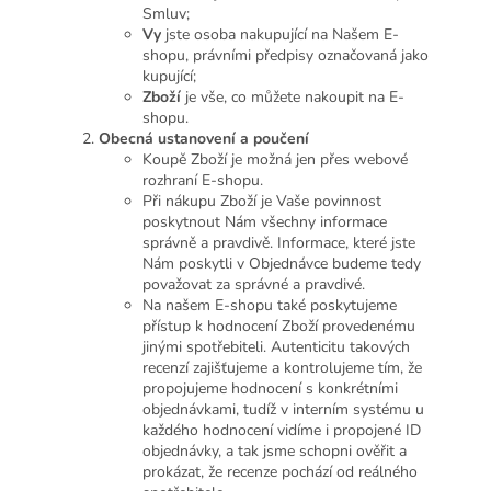
Smluv;
Vy
jste osoba nakupující na Našem E-
shopu, právními předpisy označovaná jako
kupující;
Zboží
je vše, co můžete nakoupit na E-
shopu.
Obecná ustanovení a poučení
Koupě Zboží je možná jen přes webové
rozhraní E-shopu.
Při nákupu Zboží je Vaše povinnost
poskytnout Nám všechny informace
správně a pravdivě. Informace, které jste
Nám poskytli v Objednávce budeme tedy
považovat za správné a pravdivé.
Na našem E-shopu také poskytujeme
přístup k hodnocení Zboží provedenému
jinými spotřebiteli. Autenticitu takových
recenzí zajišťujeme a kontrolujeme tím, že
propojujeme hodnocení s konkrétními
objednávkami, tudíž v interním systému u
každého hodnocení vidíme i propojené ID
objednávky, a tak jsme schopni ověřit a
prokázat, že recenze pochází od reálného