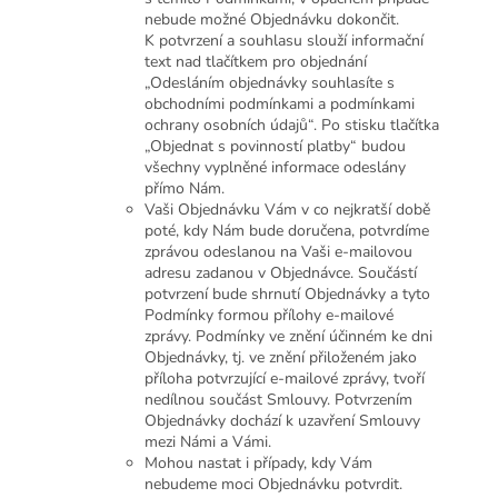
nebude možné Objednávku dokončit.
K potvrzení a souhlasu slouží informační
text nad tlačítkem pro objednání
„Odesláním objednávky souhlasíte s
obchodními podmínkami a podmínkami
ochrany osobních údajů“. Po stisku tlačítka
„Objednat s povinností platby“ budou
všechny vyplněné informace odeslány
přímo Nám.
Vaši Objednávku Vám v co nejkratší době
poté, kdy Nám bude doručena, potvrdíme
zprávou odeslanou na Vaši e-mailovou
adresu zadanou v Objednávce. Součástí
potvrzení bude shrnutí Objednávky a tyto
Podmínky formou přílohy e-mailové
zprávy. Podmínky ve znění účinném ke dni
Objednávky, tj. ve znění přiloženém jako
příloha potvrzující e-mailové zprávy, tvoří
nedílnou součást Smlouvy. Potvrzením
Objednávky dochází k uzavření Smlouvy
mezi Námi a Vámi.
Mohou nastat i případy, kdy Vám
nebudeme moci Objednávku potvrdit.