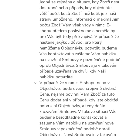
Jedná se zejména o situace, kdy Zboží není
dostupné nebo případy, kdy objednáte
větší počet kusů Zboží, než kolik je z naší
strany umožněno. Informaci o maximálním
počtu Zboží Vám však vždy v rámci E-
shopu předem poskytneme a neměla by
pro Vás být tedy překvapivá. V případě, že
nastane jakýkoli důvod, pro který
nemůžeme Objednávku potvrdit, budeme
Vás kontaktovat a zašleme Vám nabídku
na uzavření Smlouvy v pozměněné podobě
oproti Objednávce. Smlouva je v takovém
případě uzavřena ve chvíli, kdy Naši
nabídku potvrdíte.
V případě, že v rámci E-shopu nebo v
Objednávce bude uvedena zjevně chybná
Cena, nejsme povinni Vám Zboží za tuto
Cenu dodat ani v případě, kdy jste obdrželi
potvrzení Objednávky, a tedy došlo
k uzavření Smlouvy. V takové situaci Vás
budeme bezodkladně kontaktovat a
zašleme Vám nabídku na uzavření nové
Smlouvy v pozměněné podobě oproti
Objednávce. Nová Smlouva je v takovém