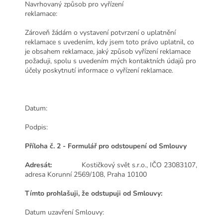
Navrhovaný způsob pro vyřízení
reklamace:
Zároveň žádám o vystavení potvrzení o uplatnění
reklamace s uvedením, kdy jsem toto právo uplatnil, co
je obsahem reklamace, jaký způsob vyřízení reklamace
požaduji, spolu s uvedením mých kontaktních údajů pro
účely poskytnutí informace o vyřízení reklamace.
Datum:
Podpis:
Příloha č. 2 - Formulář pro odstoupení od Smlouvy
Adresát:
Kostičkový svět s.r.o., IČO 23083107,
adresa Korunní 2569/108
, Praha 10100
Tímto prohlašuji, že odstupuji od Smlouvy:
Datum uzavření Smlouvy: