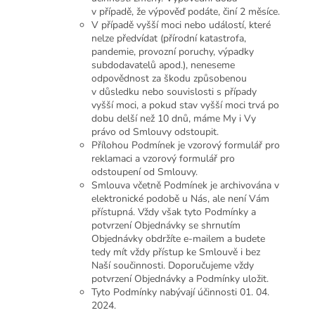
v případě, že výpověď podáte, činí 2 měsíce.
V případě vyšší moci nebo událostí, které
nelze předvídat (přírodní katastrofa,
pandemie, provozní poruchy, výpadky
subdodavatelů apod.), neneseme
odpovědnost za škodu způsobenou
v důsledku nebo souvislosti s případy
vyšší moci, a pokud stav vyšší moci trvá po
dobu delší než 10 dnů, máme My i Vy
právo od Smlouvy odstoupit.
Přílohou Podmínek je vzorový formulář pro
reklamaci a vzorový formulář pro
odstoupení od Smlouvy.
Smlouva včetně Podmínek je archivována v
elektronické podobě u Nás, ale není Vám
přístupná. Vždy však tyto Podmínky a
potvrzení Objednávky se shrnutím
Objednávky obdržíte e-mailem a budete
tedy mít vždy přístup ke Smlouvě i bez
Naší součinnosti. Doporučujeme vždy
potvrzení Objednávky a Podmínky uložit.
Tyto Podmínky nabývají účinnosti 01. 04.
2024.