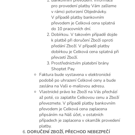
Bankovním převodem. Informace
pro provedení platby Vám zašleme
v rámci potvrzení Objednávky.
V případě platby bankovním
převodem je Celková cena splatná
do 10 pracovních dní.
Dobírkou. V takovém případě dojde
k platbě při doručení Zboží oproti
předání Zboží. V případě platby
dobírkou je Celková cena splatná při
převzetí Zboží.
Prostřednictvím platební brány
Shoptet Pay.
Faktura bude vystavena v elektronické
podobě po uhrazení Celkové ceny a bude
zaslána na Vaši e-mailovou adresu.
Vlastnické právo ke Zboží na Vás přechází
až poté, co zaplatíte Celkovou cenu a Zboží
převezmete. V případě platby bankovním
převodem je Celková cena zaplacena
připsáním na Náš účet, v ostatních
případech je zaplacena v okamžik provedení
platby.
DORUČENÍ
ZBOŽÍ, PŘECHOD NEBEZPEČÍ